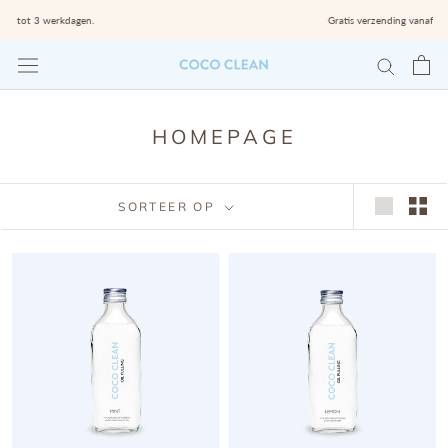
Skip
Gratis verzending vanaf €75
HOMEPAGE
SORTEER OP