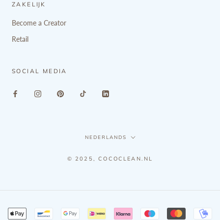
ZAKELIJK
Become a Creator
Retail
SOCIAL MEDIA
Taal
NEDERLANDS
© 2025, COCOCLEAN.NL