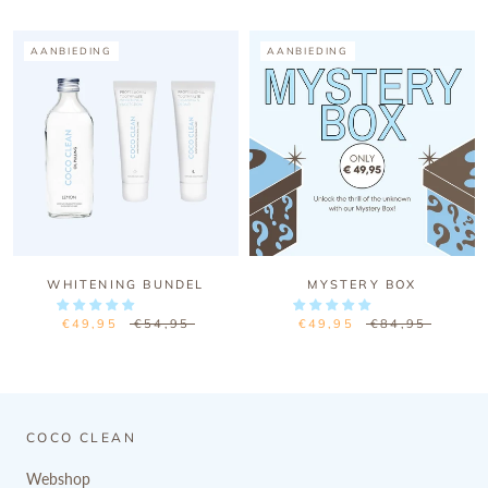
AANBIEDING
AANBIEDING
WHITENING BUNDEL
MYSTERY BOX
€49,95
€54,95
€49,95
€84,95
COCO CLEAN
Webshop